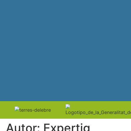
Autor:
Expertig