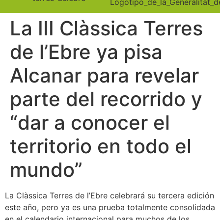
La III Clàssica Terres
de l’Ebre ya pisa
Alcanar para revelar
parte del recorrido y
“dar a conocer el
territorio en todo el
mundo”
La Clàssica Terres de l’Ebre celebrará su tercera edición
este año, pero ya es una prueba totalmente consolidada
en el calendario internacional para muchos de los