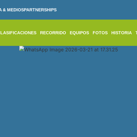
A & MEDIOS
PARTNERSHIPS
LASIFICACIONES
RECORRIDO
EQUIPOS
FOTOS
HISTORIA