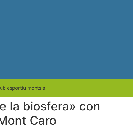
e la biosfera» con
 Mont Caro