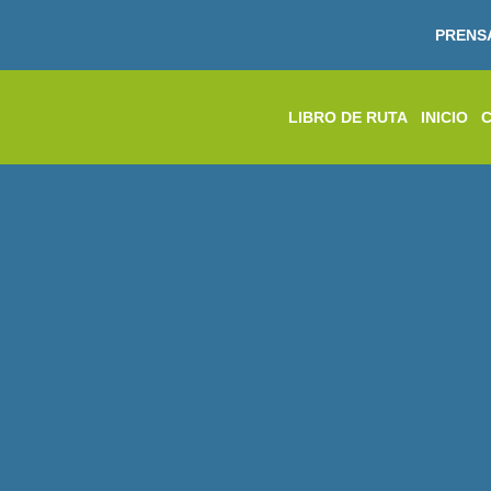
PRENS
LIBRO DE RUTA
INICIO
C