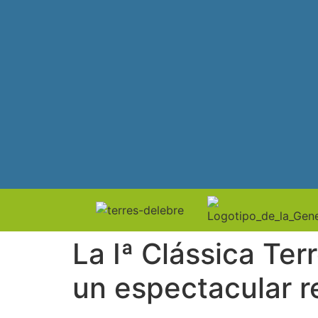
La Iª Clássica Ter
un espectacular r