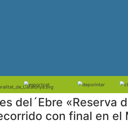
res del´Ebre «Reserva d
ecorrido con final en el